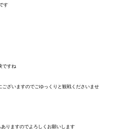
です
映ですね
にございますのでごゆっくりと観戦くださいませ
）もありますのでよろしくお願いします