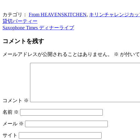
カテゴリ：
From HEAVENSKITCHEN
,
キリンチャレンジカッ
貸切パーティー
Saxophone Times ディナーライブ
コメントを残す
メールアドレスが公開されることはありません。
※
が付いて
コメント
※
名前
※
メール
※
サイト