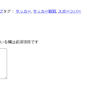
プ
タグ：
サッカー
,
サッカー観戦
,
スポーツバー
いる欄は必須項目です