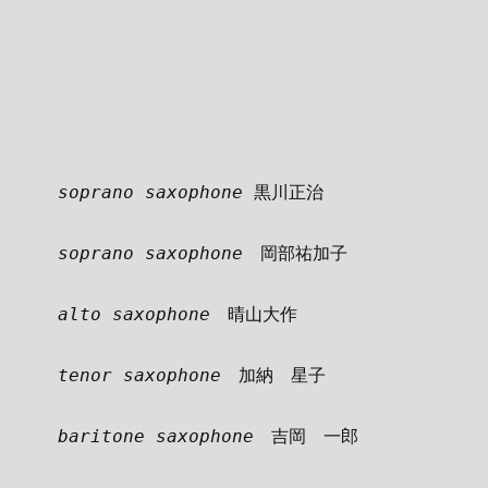
soprano saxophone
 黒川正治
soprano saxophone
　岡部祐加子
alto saxophone
　晴山大作
tenor saxophone
　加納　星子
baritone saxophone
　吉岡　一郎