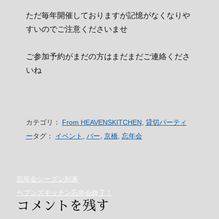
ただ毎年開催しておりますが記憶がなくなりや
すいのでご注意くださいませ
ご参加予約がまだの方はまだまだご連絡くださ
いね
カテゴリ：
From HEAVENSKITCHEN
,
貸切パーティ
ー
タグ：
イベント
,
バー
,
京橋
,
忘年会
忘年会シーズン到来
ヘブンズキッチン忘年会終了！
コメントを残す