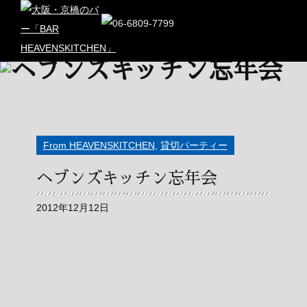
From HEAVENSKITCHEN
,
貸切パーティー
ヘブンズキッチン忘年会
2012年12月12日