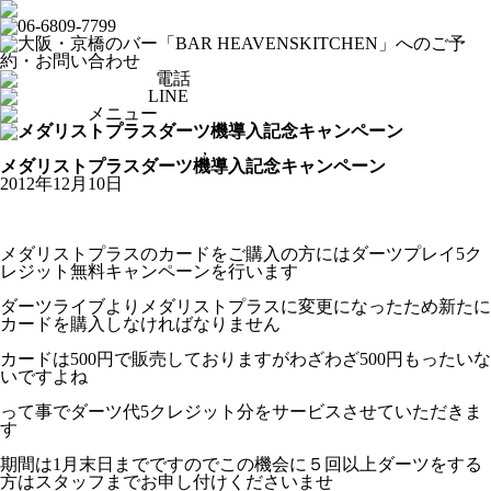
電話
LINE
メニュー
From HEAVENSKITCHEN
,
ダーツバー
メダリストプラスダーツ機導入記念キャンペーン
2012年12月10日
メダリストプラスのカードをご購入の方にはダーツプレイ5ク
レジット無料キャンペーンを行います
ダーツライブよりメダリストプラスに変更になったため新たに
カードを購入しなければなりません
カードは500円で販売しておりますがわざわざ500円もったいな
いですよね
って事でダーツ代5クレジット分をサービスさせていただきま
す
期間は1月末日までですのでこの機会に５回以上ダーツをする
方はスタッフまでお申し付けくださいませ