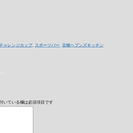
チャレンジカップ
,
スポーツバー
,
京橋ヘブンズキッチン
表
付いている欄は必須項目です