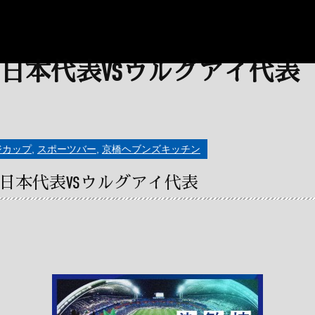
ジカップ
,
スポーツバー
,
京橋ヘブンズキッチン
日本代表VSウルグアイ代表