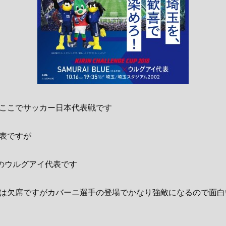
ここでサッカー日本代表戦です
表ですが
位のウルグアイ代表です
は欠席ですがカバーニ選手の登場でかなり強敵になるので面白