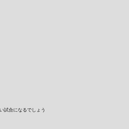
い試合になるでしょう