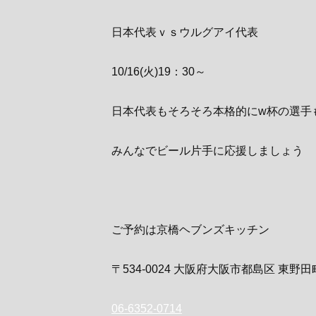
日本代表ｖｓウルグアイ代表
10/16(火)19：30～
日本代表もそろそろ本格的にw杯の選手
みんなでビール片手に応援しましょう
ご予約は京橋ヘブンズキッチン
〒534-0024 大阪府大阪市都島区 東野田
06-6352-0714