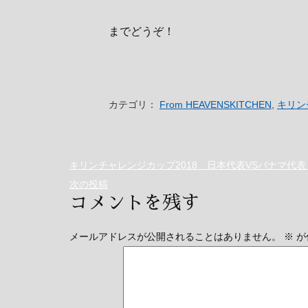
までどうぞ！
カテゴリ：
From HEAVENSKITCHEN
,
キリン
キリンチャレンジカップ2018 日本代表VSパナマ代
次の投稿
コメントを残す
メールアドレスが公開されることはありません。
※
が