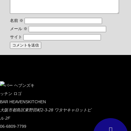
名前
※
メール
※
サイト
BAR HEAVENSKITCHEN
大阪市都島区東野田町2-3-28 ワタヤキャロットビ
ル 2F
06-6809-7799