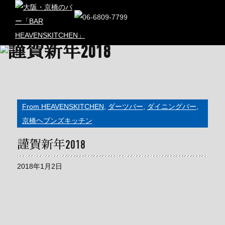
From HEAVENSKITCHEN
,
ダーツバー
,
ダイニングバー
,
京橋ヘブンズキッチン
謹賀新年2018
2018年1月2日