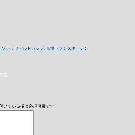
ツバー
,
ワールドカップ
,
京橋ヘブンズキッチン
代表
付いている欄は必須項目です