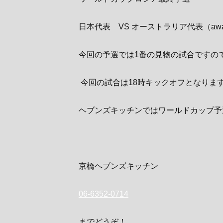
日本代表 VS オーストラリア代表（awa
今回の予選では1番の見物の試合ですの
今回の試合は18時キックオフとなります
ヘブンズキッチンではワールドカップ予
京橋ヘブンズキッチン
06-6352-0714
までどうぞ！