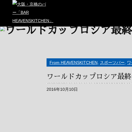
From HEAVENSKITCHEN
,
スポーツバー
,
ワ
ワールドカップロシア最終
2016年10月10日