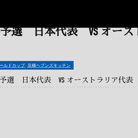
ールドカップ
,
京橋ヘブンズキッチン
予選 日本代表 VS オーストラリア代表