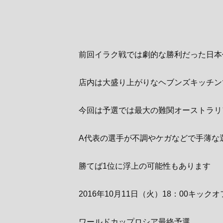
前回イラク戦では劇的な勝利だった日本
店内は大盛り上がりなヘブンズキッチン
今回は予選では最大の難関オーストラリ
A代表の選手が不調やケガなどで手薄な
勝てば1位に浮上の可能性もあります
2016年10月11日（火）18：00キック
ワールドカップロシア最終予選