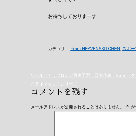
お待ちしておりまーす
カテゴリ：
From HEAVENSKITCHEN
,
スポー
ワールドカップロシア最終予選 日本代表 VS イラク
クライマックスシリーズ
コメントを残す
メールアドレスが公開されることはありません。
※
が