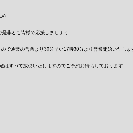
y)
で是非とも皆様で応援しましょう！
ので通常の営業より30分早い17時30分より営業開始いたしま
選はすべて放映いたしますのでご予約お待ちしております