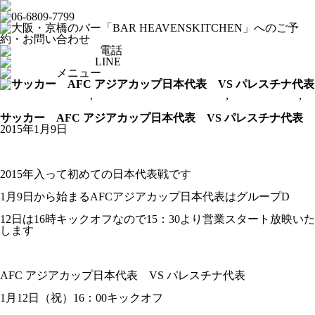
電話
LINE
メニュー
AFCアジアカップ
,
From HEAVENSKITCHEN
,
スポーツバー
,
京橋ヘブンズキッチン
サッカー AFC アジアカップ日本代表 VS パレスチナ代表
2015年1月9日
2015年入って初めての日本代表戦です
1月9日から始まるAFCアジアカップ日本代表はグループD
12日は16時キックオフなので15：30より営業スタート放映いた
します
AFC アジアカップ日本代表 VS パレスチナ代表
1月12日（祝）16：00キックオフ