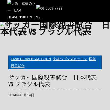
From HEAVENSKITCHEN
,
京橋ヘブンズキッチン
,
国際
親善試合
サッカー国際親善試合 日本代表
VS ブラジル代表
2014年10月14日