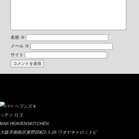
名前
※
メール
※
サイト
BAR HEAVENSKITCHEN
大阪市都島区東野田町2-3-28 ワタヤキャロットビ