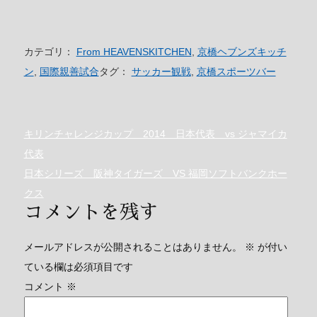
カテゴリ：
From HEAVENSKITCHEN
,
京橋ヘブンズキッチ
ン
,
国際親善試合
タグ：
サッカー観戦
,
京橋スポーツバー
キリンチャレンジカップ 2014 日本代表 vs ジャマイカ
代表
日本シリーズ 阪神タイガーズ VS 福岡ソフトバンクホー
クス
コメントを残す
メールアドレスが公開されることはありません。
※
が付い
ている欄は必須項目です
コメント
※