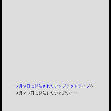
６月９日に開催されたアンプラグドライブ
を
９月２３日に開催したいと思います