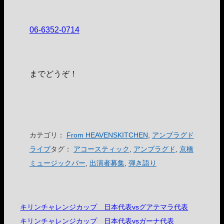
06-6352-0714
までどうぞ！
カテゴリ：
From HEAVENSKITCHEN
,
アンプラグド
ライブ
タグ：
アコースティック
,
アンプラグド
,
京橋
ミュージックバー
,
出演者募集
,
弾き語り
キリンチャレンジカップ 日本代表vsグアテマラ代表
キリンチャレンジカップ 日本代表vsガーナ代表