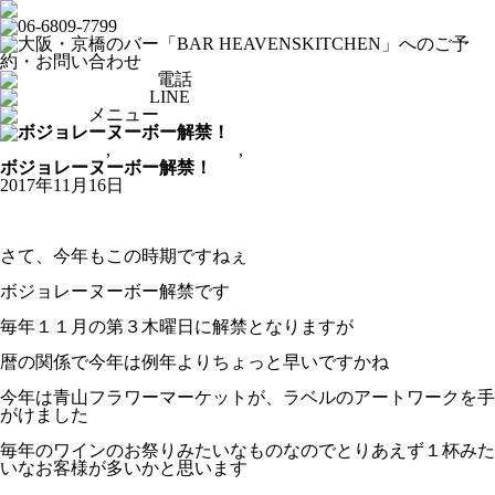
電話
LINE
メニュー
カクテルバー
,
ダイニングバー
,
ワインバー
ボジョレーヌーボー解禁！
2017年11月16日
さて、今年もこの時期ですねぇ
ボジョレーヌーボー解禁です
毎年１１月の第３木曜日に解禁となりますが
暦の関係で今年は例年よりちょっと早いですかね
今年は青山フラワーマーケットが、ラベルのアートワークを手
がけました
毎年のワインのお祭りみたいなものなのでとりあえず１杯みた
いなお客様が多いかと思います