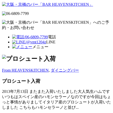
電話
LINE
メニュー
From HEAVENSKITCHEN
,
ダイニングバー
プロシュート入荷
2013年7月13日
またまた入荷いたしました大人気生ハムです
いつもはスペイン産のハモンセラーノなのですが今回はちょ
っと事情がありましてイタリア産のプロシュートが入荷いた
しました こちらもハモンセラーノと並び...