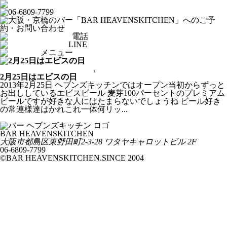
電話
LINE
メニュー
From HEAVENSKITCHEN
,
ショットバー
2月25日はエビスの日
2013年2月25日
ヘブンズキッチンではオープン当初からずっと
お出ししているエビスビール 麦芽100パーセントのプレミアム
ビールですが好きな人にはたまらないでしょうね ビール好き
の常連様達はかれこれ一体何リッ...
この記事へ
BAR HEAVENSKITCHEN
大阪市都島区東野田町2-3-28 ワタヤキャロットビル 2F
06-6809-7799
©BAR HEAVENSKITCHEN.SINCE 2004