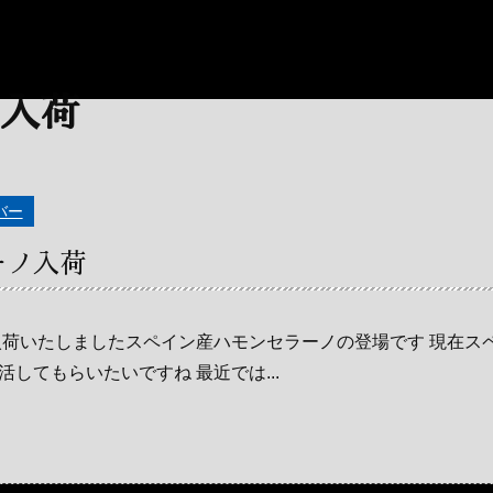
バー
ーノ入荷
入荷いたしましたスペイン産ハモンセラーノの登場です 現在ス
してもらいたいですね 最近では...