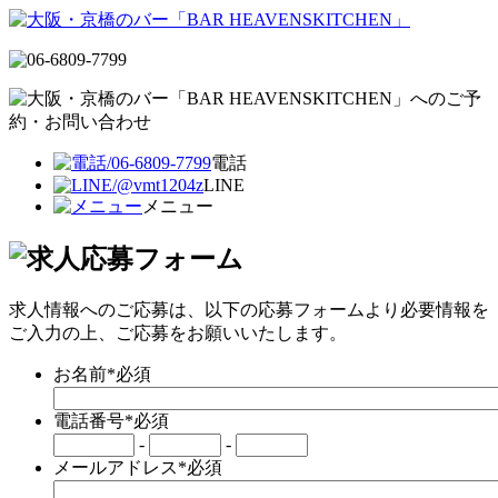
電話
LINE
メニュー
求人情報へのご応募は、以下の応募フォームより必要情報を
ご入力の上、ご応募をお願いいたします。
お名前
*必須
電話番号
*必須
-
-
メールアドレス
*必須