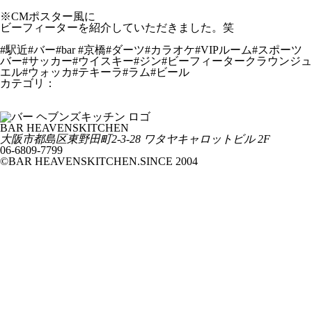
※CMポスター風に
ビーフィーターを紹介していただきました。笑
#駅近#バー#bar #京橋#ダーツ#カラオケ#VIPルーム#スポーツ
バー#サッカー#ウイスキー#ジン#ビーフィータークラウンジュ
エル#ウォッカ#テキーラ#ラム#ビール
カテゴリ：
From HEAVENSKITCHEN
１月12日からアジアカップカタール2023が開幕してますー！
日本VSイラク
BAR HEAVENSKITCHEN
大阪市都島区東野田町2-3-28 ワタヤキャロットビル 2F
06-6809-7799
©BAR HEAVENSKITCHEN.SINCE 2004