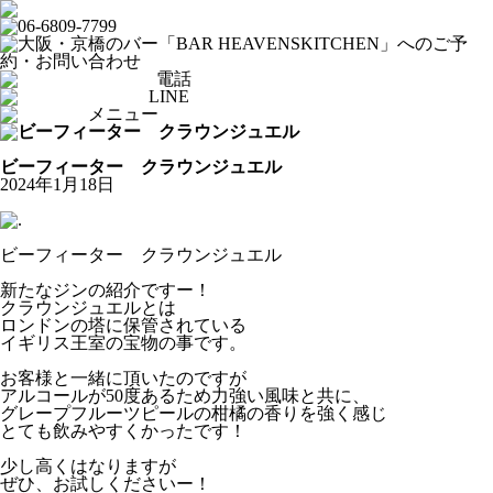
電話
LINE
メニュー
From HEAVENSKITCHEN
ビーフィーター クラウンジュエル
2024年1月18日
ビーフィーター クラウンジュエル
新たなジンの紹介ですー！
クラウンジュエルとは
ロンドンの塔に保管されている
イギリス王室の宝物の事です。
お客様と一緒に頂いたのですが
アルコールが50度あるため力強い風味と共に、
グレープフルーツピールの柑橘の香りを強く感じ
とても飲みやすくかったです！
少し高くはなりますが
ぜひ、お試しくださいー！