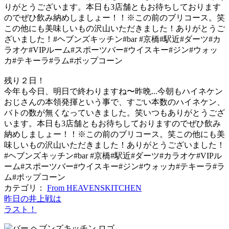
残り２日！
今年も今日、明日で終わりますね〜昨晩...今朝もハイネケン
おじさんの本領発揮という事で、すごい本数のハイネケン、
バトの数が無くなっていきました。笑いつもありがとうござ
います。本日も3店舗ともお待ちしておりますのでぜひ飲み
納めしましょー！！※この前のブリコース。笑この他にも美
味しいもの沢山いただきました！ありがとうございました！
#ヘブンズキッチン#bar #京橋#駅近#ダーツ#カラオケ#VIPル
ーム#スポーツバー#ウイスキー#ジン#ウォッカ#テキーラ#ラ
ム#ポップコーン
カテゴリ：
From HEAVENSKITCHEN
昨日の井上戦は
ラスト！