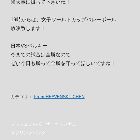
※大事に扱って下さいね！
19時からは、女子ワールドカップバレーボール
放映致します！
日本VSベルギー
今までの試合は全勝なので
ぜひ今日も勝って全勝を守ってほしいですね！
カテゴリ：
From HEAVENSKITCHEN
ブッシュミルズ ザ・オリジナル
スプリングバンク