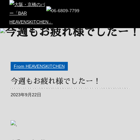
From HEAVENSKITCHEN
今週もお疲れ様でしたー！
2023年9月22日