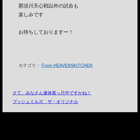
那須川天心戦以外の試合も
楽しみです
お待ちしておりますー！
カテゴリ：
From HEAVENSKITCHEN
さて、みなさん連休真っ只中ですかね！
ブッシュミルズ ザ・オリジナル