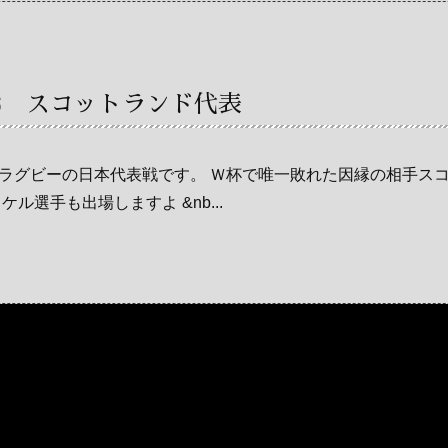
S スコットランド代表
ラグビーの日本代表戦です。 Ｗ杯で唯一敗れた因縁の相手ス
ル選手も出場しますよ &nb...