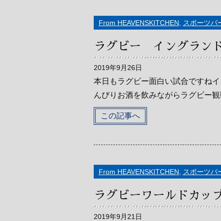
From HEAVENSKITCHEN
,
スポーツバ
ラグビー イングランド
2019年9月26日
本日もラグビー面白い試合ですねイ
んびりお酒を飲みながらラグビー観戦
この記事へ
From HEAVENSKITCHEN
,
スポーツバ
ラグビーワールドカップ
2019年9月21日