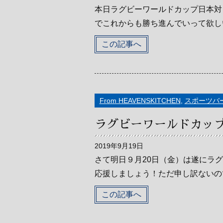
本日ラグビーワールドカップ日本対
でこれからも勝ち進んでいって欲しい
この記事へ
From HEAVENSKITCHEN
,
スポーツバ
ラグビーワールドカップ
2019年9月19日
さて明日９月20日（金）は遂にラ
応援しましょう！ただ申し訳ないので
この記事へ