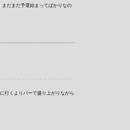
ね。まだまだ予選始まってばかりなの
地に行くよりバーで盛り上がりながら