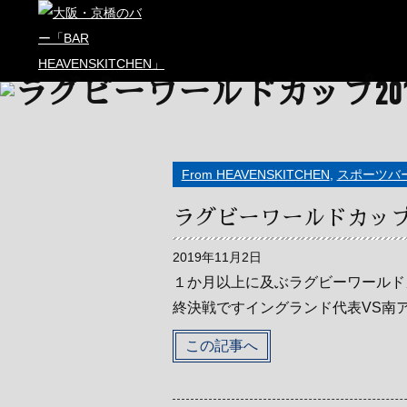
From HEAVENSKITCHEN
,
スポーツバ
ラグビーワールドカップ2
2019年11月2日
１か月以上に及ぶラグビーワールド
終決戦ですイングランド代表VS南ア
この記事へ