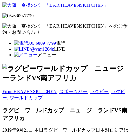
電話
LINE
メニュー
From HEAVENSKITCHEN
,
スポーツバー
,
ラグビー
,
ラグビ
ー
,
ワールドカップ
ラグビーワールドカップ ニュージーランドVS南
アフリカ
2019年9月21日
本日ラグビーワールドカップ日本対ロシアは